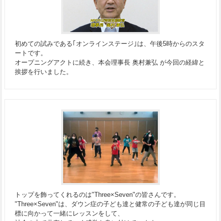
初めての試みである｢オンラインステージ｣は、午後5時からのスタ
ートです。
オープニングアクトに続き、本会理事長 奥村兼弘 が今回の経緯と
挨拶を行いました。
トップを飾ってくれるのは"Three×Seven"の皆さんです。
"Three×Seven"は、ダウン症の子ども達と健常の子ども達が同じ目
標に向かって一緒にレッスンをして、