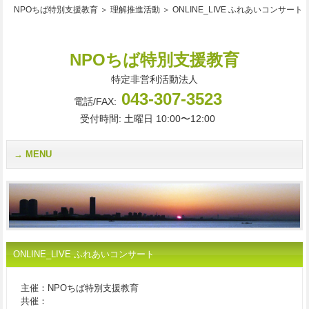
NPOちば特別支援教育 ＞ 理解推進活動 ＞ ONLINE_LIVE ふれあいコンサート
NPOちば特別支援教育
特定非営利活動法人
043-307-3523
電話/FAX:
受付時間: 土曜日 10:00〜12:00
MENU
ONLINE_LIVE ふれあいコンサート
主催：NPOちば特別支援教育
共催：