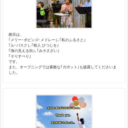
曲目は、
｢メリー･ポピンズ･メドレー｣､｢私のふるさと｣
｢ル･バスク｣､｢牧人 ひつじを｣
｢海の見える街｣､｢みそさざい｣
｢そりすべり｣
です。
また、オープニングでは素敵な｢ガボット｣も披露してくださいま
した。