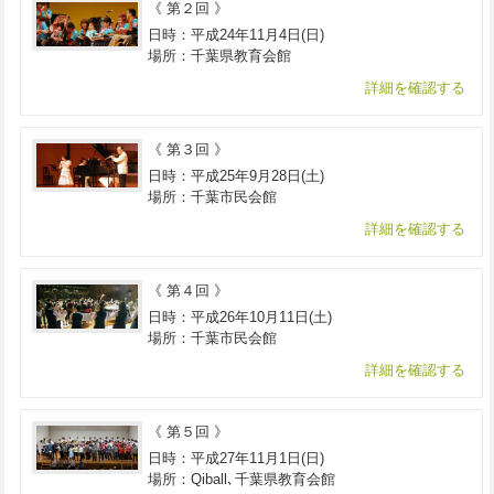
《 第２回 》
日時：平成24年11月4日(日)
場所：千葉県教育会館
詳細を確認する
《 第３回 》
日時：平成25年9月28日(土)
場所：千葉市民会館
詳細を確認する
《 第４回 》
日時：平成26年10月11日(土)
場所：千葉市民会館
詳細を確認する
《 第５回 》
日時：平成27年11月1日(日)
場所：Qiball､千葉県教育会館