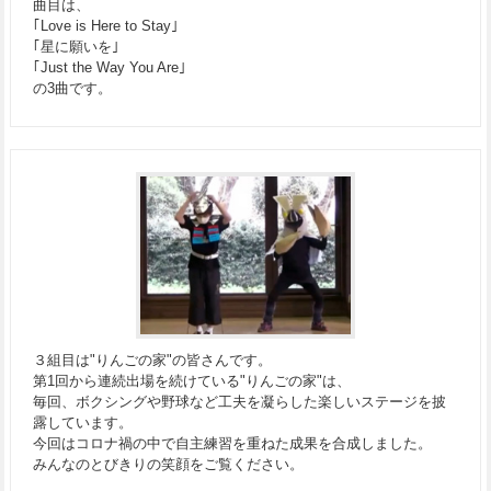
曲目は、
｢Love is Here to Stay｣
｢星に願いを｣
｢Just the Way You Are｣
の3曲です。
３組目は"りんごの家"の皆さんです。
第1回から連続出場を続けている"りんごの家"は、
毎回、ボクシングや野球など工夫を凝らした楽しいステージを披
露しています。
今回はコロナ禍の中で自主練習を重ねた成果を合成しました。
みんなのとびきりの笑顔をご覧ください。