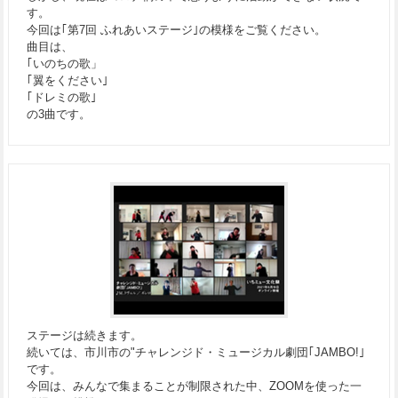
す。
今回は｢第7回 ふれあいステージ｣の模様をご覧ください。
曲目は、
｢いのちの歌」
｢翼をください｣
｢ドレミの歌｣
の3曲です。
ステージは続きます。
続いては、市川市の"チャレンジド・ミュージカル劇団｢JAMBO!｣
です。
今回は、みんなで集まることが制限された中、ZOOMを使った一