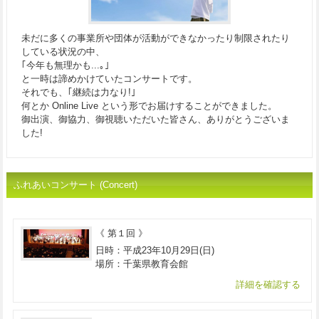
未だに多くの事業所や団体が活動ができなかったり制限されたり
している状況の中、
｢今年も無理かも...｡｣
と一時は諦めかけていたコンサートです。
それでも、｢継続は力なり!｣
何とか Online Live という形でお届けすることができました。
御出演、御協力、御視聴いただいた皆さん、ありがとうございま
した!
ふれあいコンサート (Concert)
《 第１回 》
日時：平成23年10月29日(日)
場所：千葉県教育会館
詳細を確認する