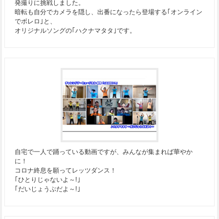
発撮りに挑戦しました。
暗転も自分でカメラを隠し、出番になったら登場する｢オンライン
でボレロ｣と、
オリジナルソングの｢ハクナマタタ｣です。
自宅で一人で踊っている動画ですが、みんなが集まれば華やか
に！
コロナ終息を願ってレッツダンス！
｢ひとりじゃないよ～!｣
｢だいじょうぶだよ～!｣