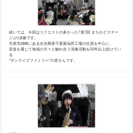
続いては、今回はリクエストの多かった｢第7回 まちかどステー
ジ｣の演奏です。
市原市姉崎にある出光興産千葉製油所工場の社員を中心に、
音楽を通じて地域の方々と触れ合う演奏活動を50年以上続けてい
る
"サンライズファミリー"の皆さんです。