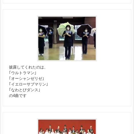
披露してくれたのは、
｢ウルトラマン｣
｢オーシャンゼリゼ｣
｢イエローサブマリン｣
｢なわとびダンス｣
の4曲です