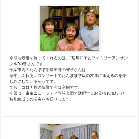
今回も最後を飾ってくれるのは、"荒川知子とファミリーアンサン
ブル"の皆さんです。
千葉市内のたんぽぽ学級出身の智子さんは、
毎年、ふれあいコンサートでたんぽぽ学級の友達に逢えるのを楽
しみにしているそうです。
でも、コロナ禍の影響で今は辛抱です。
今回は、東京ニューシティ管弦楽団で活躍するお兄様も加わった
特別編成での演奏をお送りします。