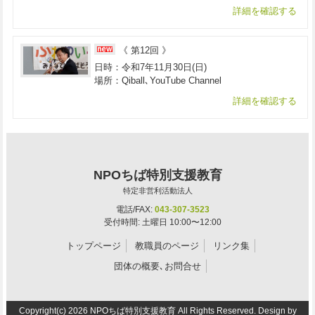
詳細を確認する
《 第12回 》
日時：令和7年11月30日(日)
場所：Qiball､YouTube Channel
詳細を確認する
NPOちば特別支援教育
特定非営利活動法人
電話/FAX:
043-307-3523
受付時間: 土曜日 10:00〜12:00
トップページ
教職員のページ
リンク集
団体の概要､お問合せ
Copyright(c)
2026 NPOちば特別支援教育 All Rights Reserved. Design by